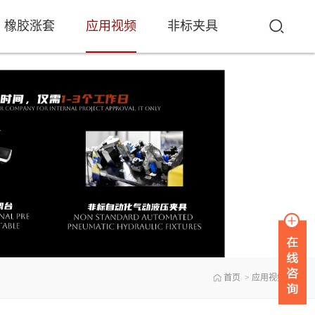
橡胶涨套
应用视频
非标夹具
首页
>
应用视频