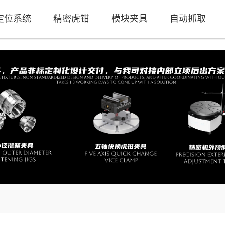
定位系统
精密虎钳
模块夹具
自动抓取