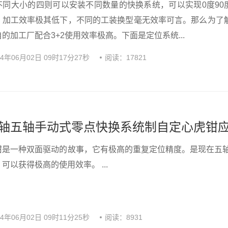
不同大小的四则可以安装不同数量的快换系统，可以实现0度90度
，加工效率极其低下，不同的工装换型毫无效率可言。那么为了
的加工厂配合3+2使用效率极高。下面是定位系统...
24年06月02日 09时17分27秒
阅读：17821
轴五轴手动式零点快换系统制自定心虎钳
钳是一种双面驱动的故事，它有极高的重复定位精度。是现在五
可以获得极高的使用效率。 ...
24年06月02日 09时11分25秒
阅读：8931