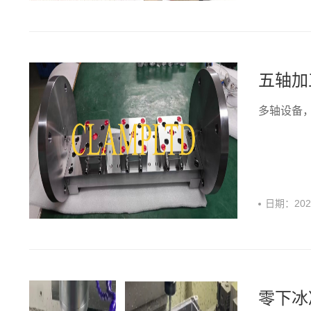
五轴加
多轴设备，
日期：
20
零下冰