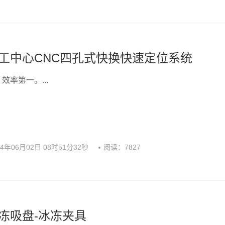
工中心CNC四孔式快换快速定位系统
效率第一。...
24年06月02日 08时51分32秒
阅读：7827
冻吸盘-冰冻夹具