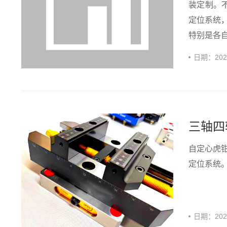
装定制。
定位系统
特别是各自
日期：
20
三轴四
自定心虎
定位系统。
日期：
20