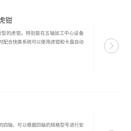
虎钳
新型的虎钳。特别是在五轴加工中心设备
时配合快换系统可以使用虎钳和卡盘自动
的四轴，可以根据四轴的规格型号进行安