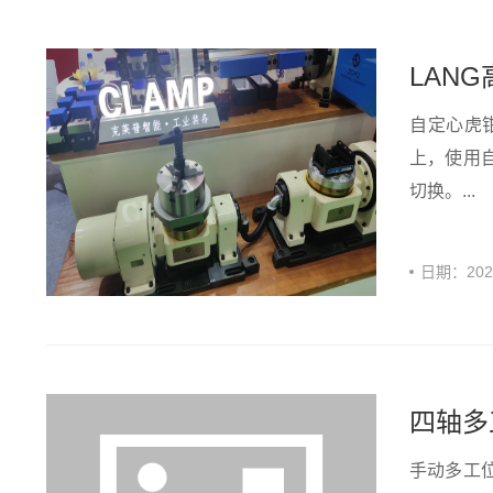
LAN
自定心虎
上，使用
切换。...
日期：
20
四轴多
手动多工