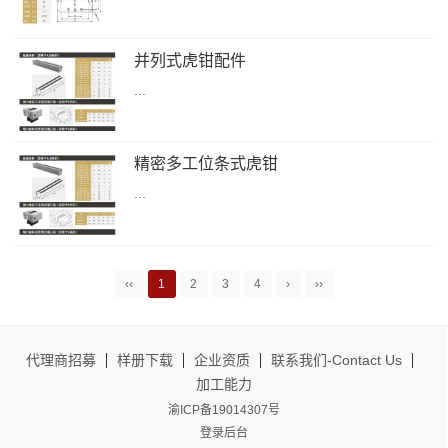
并列式虎钳配件
...
精密多工位条式虎钳
...
‹‹
1
2
3
4
›
››
代理商招募
样册下载
企业资质
联系我们-Contact Us
加工能力
渝ICP备19014307号
登录后台