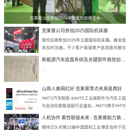
克莱普公司参加2024年智能制造博览会
克莱普公司参加2025国际机床展
我司应邀参加2025年立嘉国际机床展。展会现
场及时沟通，不少客户直接拿产品到我司展位
进行技术交流。 我们技术专家现场给客户规
新能源汽车底盘系统及关键部件高效加工技术交流会
划...
...
山高人美网红好 克莱普零点夹具是真好
AMTS汽车制造 &AHTE工业装配作为汽车工程
与自动化智能装配行业盛会，AMTS携手AHTE
West China 2020于今日...
人机协作 柔性联接未来 - 克莱普助力第22届工博会
期待已久的第22届中国国际工业博览会终于在