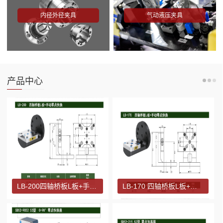
内径外径夹具
气动液压夹具
产品中心
LB-200四轴桥板L板+手动零点快换
LB-170 四轴桥板L板+手动零点快换