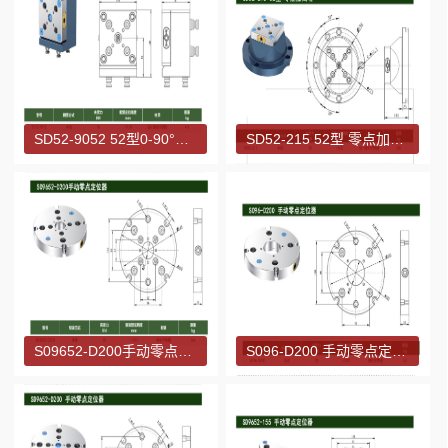
SD52-9052 52型0-90°零点快换座
SD52-215 52型 零点加高塔
S09652-D200手动零点定位器
S096-D200 手动零点定位器