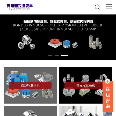
高效标准夹具
零点定位系统