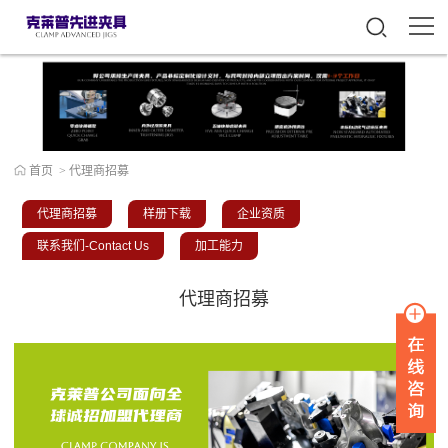
首页
>
代理商招募
代理商招募
样册下载
企业资质
联系我们-Contact Us
加工能力
代理商招募