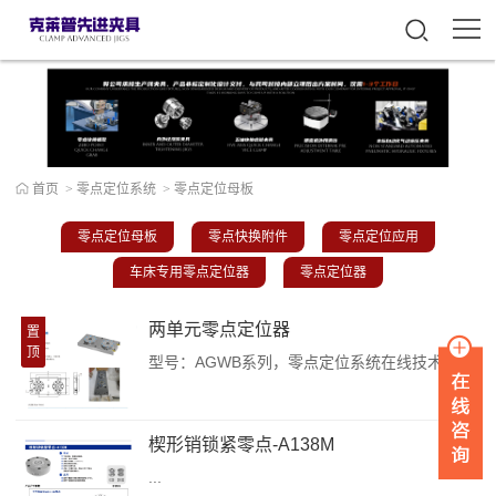
首页
>
零点定位系统
>
零点定位母板
零点定位母板
零点快换附件
零点定位应用
车床专用零点定位器
零点定位器
两单元零点定位器
置
顶
型号：AGWB系列，零点定位系统在线技术沟通，请加微信：FLV163。-----《两单元零点定位器基础板》**产品特征：*两工位零点定位器基础板，标准件的固定间距为100mm/200mm，将两个零点定位器包括Q5，Q10，Q20，Q40固定于两个槽内，并将拉钉固定于工件上，实现零点定位器的快换。重复定位精度＜0.005mm，单个的零点定位器的夹紧力55KN，因此一个零点定位器基础板可以达到110K...
楔形销锁紧零点-A138M
...