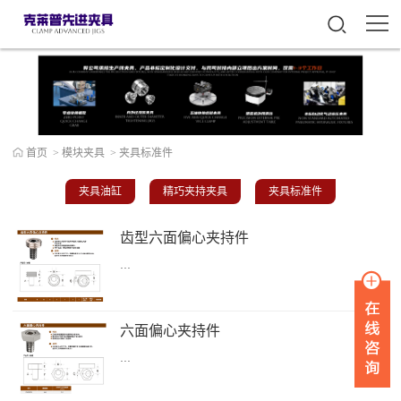
首页
>
模块夹具
>
夹具标准件
夹具油缸
精巧夹持夹具
夹具标准件
齿型六面偏心夹持件
...
六面偏心夹持件
...