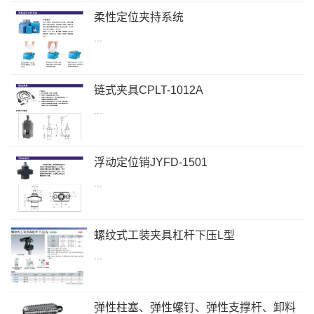
柔性定位夹持系统
...
链式夹具CPLT-1012A
...
浮动定位销JYFD-1501
...
螺纹式工装夹具杠杆下压L型
...
弹性柱塞、弹性螺钉、弹性支撑杆、卸料