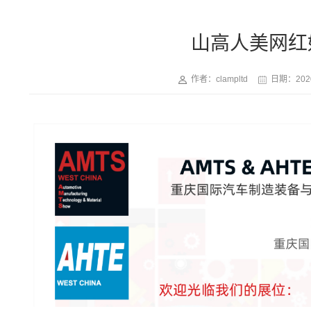
山高人美网红
作者：clampltd
日期：
202