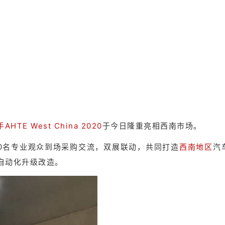
AHTE West China 2020
于今日隆重亮相西南市场。
000名专业观众到场采购交流，双展联动，共同打造
西南地区
汽
自动化升级改造。