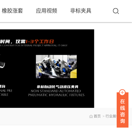
橡胶涨套
应用视频
非标夹具
首页
>
行业展会