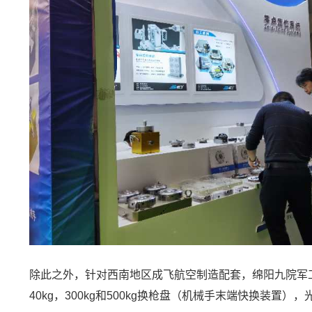
除此之外，针对西南地区成飞航空制造配套，绵阳九院军工
40kg，300kg和500kg换枪盘（机械手末端快换装置