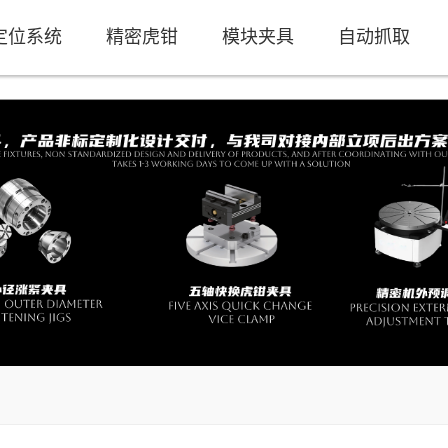
定位系统
精密虎钳
模块夹具
自动抓取