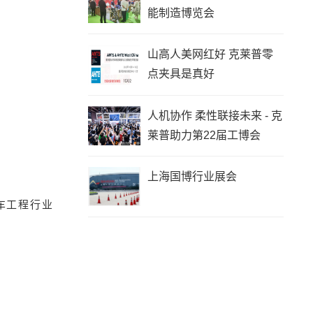
能制造博览会
山高人美网红好 克莱普零
点夹具是真好
人机协作 柔性联接未来 - 克
莱普助力第22届工博会
上海国博行业展会
车工程行业