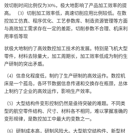
效切削时间比例仅为30%，极大地影响了产品加工效率的提
高。 （3）切削加工效率低，高速切削应用比例较低。在数
控加工仿真、程序优化、工艺参数库、制造资源管理等方面
与高效加工需求存在一定的差距，切削参数不合理、机床利
用率低等现
状极大地制约了高效数控加工技术的发展。特别是飞机大型
零件，材料去除量大，加工周期长，加工效率低成为制约生
产研制的突出矛盾。
（
4）信息化程度低，制约了生产研制的高效运作。数控机
床是一个孤岛，各环节数据信息传递和交换存在瓶颈，总体
上制约了企业的高效运作，影响生产效率。
（
5）大型结构件变形控制仍然是亟待突破的难题。不同类
型的航空零件结构、尺寸、材料各不相同，难以掌握准确的
变形规律，是数控加工中最大的变数之一。
（
6）研制成本高，研制风险大。大型航空结构件、新型材