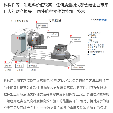
料构件等一般毛料价值较高，任何质量损失都会给企业带来
巨大的财产损失。 国外航空零件数控加工技术
机械产品加工制造都在寻求简单
,经济,方便,灵活,稳定的加工方法.四轴加工
当中的夹具是其关键部件,其精度和同轴度要求最高的零件,目前多轴联动
数控加工是解决该类四轴类及夹具零件最有效的加工方法.多轴联动数控加
工编程则是实现其高精度和高效率加工的最重要环节.而对于相对复杂的航
空类
军品类
四轴产品
,往往一次装夹需完成多个角度及位置的加工,为保证