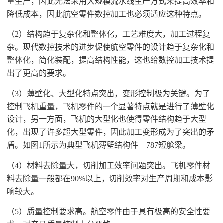
量生产，因此无法采用大规模流水线生产方式来提高效率和
降低成本，因此航空零件数控加工也必须适应这种特点。
（
2）结构趋于复杂化和整体化，工艺难度大，加工过程复
杂。现代数控技术的进步促使航空零件的设计趋于复杂化和
整体化，简化装配，提高结构性能，这也给数控加工技术提
出了更高的要求。
（
3）薄壁化、大型化特点突出，变形控制极为关键。为了
控制飞机重量，飞机零件的一个显著特点就是进行了薄壁化
设计，另一方面，飞机的大型化也使得零件结构趋于大型
化，出现了许多超大型零件，因此加工变形成为了突出的矛
盾。如图1所示为典型飞机薄壁结构件—787短舱梁。
（
4）材料去除量大，切削加工效率问题突出。飞机零件材
料去除量一般都在90%以上，切削效率对生产周期和成本影
响较大。
（
5）质量控制要求高。航空零件由于具有极高的安全性要