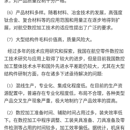
求，对产品质量控制十分严格。
（
6）产品材料多样。随着材料、冶金技术的发展，高强度
钛合金、复合材料等的应用范围和用量正在逐步地得到扩
展，对航空数控加工技术的适应性提出了广泛的要求。
（
7）大型结构件毛料价值高，质量风险大。
经过多年的技术应用研究和探索，我国在航空零件数控加
工技术研究与应用上取得了较大的进步，但是目前我国数控
加工整体技术水平和国外先进水平差距仍较大，尤其在大型
结构件研制方面，存在诸多下述亟待解决的问题
:
（
1）混线生产，专业化、集成化程度低。在目前的生产资
源配置中，普遍存在专业化程度低，布局不合理，各种类型
产品交叉生产现象严重，极大地制约了产品效率的提高。
（
2）数控加工准备时间、辅助时间占用过多，装夹效率低
下。在数控加工中程序调整、工装夹具准备、刀具准备及零
件检测等占用的时间较多，加工效率偏低。据统计，机床有