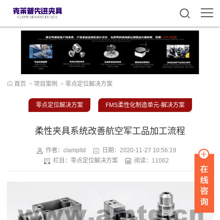
首页
>
项目案例
>
零点定位解决方案
零点定位解决方案
FMS柔性化制造单元-解决方案
柔性夹具系统改善航空军工品加工流程
作者：clampltd
日期：
2020-11-27 10:56:19
栏目：
零点定位解决方案
阅读：11062