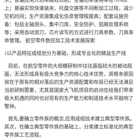
术；普遍应用大功率高效切削，主轴功率使用率在
70%以
上；普遍实现快速装夹、托盘交换等不间断加工过程，减少
空机时间；生产资源集成化信息管理程度高；配套设施完
备：包括主轴测头、集中刀库、安全防护、铝屑处理系统
等；采用自动测刀，芯片读写的方式进行刀具参数、刀具寿
命管理。 航空零件数控加工技术发展探索
1以产品特征成组划分为基础，形成专业化的精益生产线
目前，在航空零件的大规模研制中往往面临较大的被动局
面，无法形成具有极大竞争力的核心技术优势，其根本原因
就在于原有的相对落后的生产资源配置和布局已经无法满足
当前研制需要，尤其是国家大飞机项目的启动在给我们带来
极大机遇的同时也对现有的生产能力和制造技术水平敲响了
警钟。
首先
,要确立零件族的概念,应用成组技术建立典型零件族。
其次，在确立典型零件族的基础上，分类建立标准化的典型
零件族工艺流程。