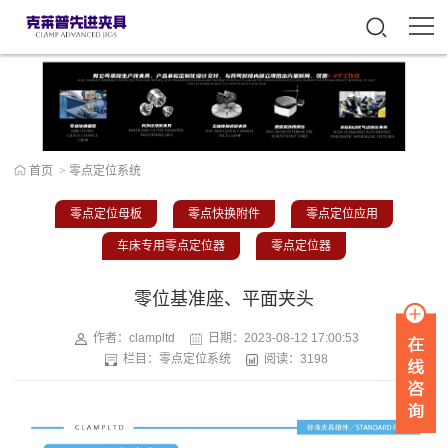
首页
>
零点定位系统
零点定位母板
零点快换附件
零点定位应用
车床专用零点定位器
零点定位器
零位基准座、平面夹头
作者：clampltd
日期：
2023-08-12 17:00:53
栏目：
零点定位系统
阅读：3198