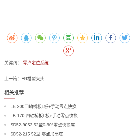
关键词：
零点定位系统
上一篇：ER槽型夹头
相关推荐
LB-200四轴桥板L板+手动零点快换
LB-170 四轴桥板L板+手动零点快换
SD52-9052 52型0-90°零点快换座
SD52-215 52型 零点加高塔