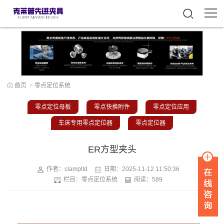
首页
>
零点定位系统
零点定位母板
零点快换附件
零点定位应用
车床专用零点定位器
零点定位器
ER方型夹头
作者：clampltd
日期：
2025-11-12 11:50:36
栏目：
零点定位系统
阅读：589